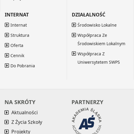
INTERNAT
DZIAŁALNOŚĆ
Internat
Środowisko Lokalne
Struktura
Współpraca Ze
Środowiskiem Lokalnym
Oferta
Współpraca Z
Cennik
Uniwersytetem SWPS
Do Pobrania
NA SKRÓTY
PARTNERZY
Aktualności
Z Życia Szkoły
Projekty