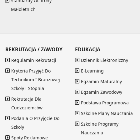
Standardy Ochrony
Małoletnich
REKRUTACJA / ZAWODY
EDUKACJA
Regulamin Rekrutacji
Dziennik Elektroniczny
Kryteria Przyjęć Do
E-Learning
Technikum I Branżowej
Egzamin Maturalny
Szkoły I Stopnia
Egzamin Zawodowy
Rekrutacja Dla
Podstawa Programowa
Cudzoziemców
Szkolne Plany Nauczania
Podania O Przyjęcie Do
Szkolne Programy
Szkoły
Nauczania
Spoty Reklamowe