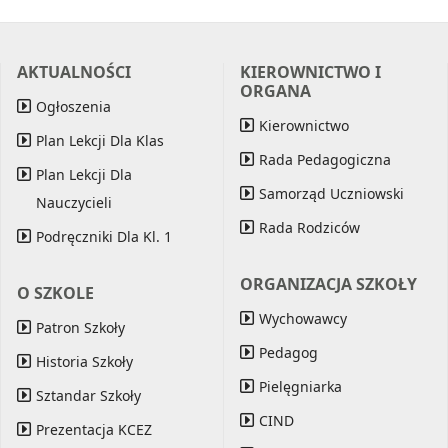
AKTUALNOŚCI
KIEROWNICTWO I
ORGANA
Ogłoszenia
Kierownictwo
Plan Lekcji Dla Klas
Rada Pedagogiczna
Plan Lekcji Dla
Samorząd Uczniowski
Nauczycieli
Rada Rodziców
Podręczniki Dla Kl. 1
ORGANIZACJA SZKOŁY
O SZKOLE
Wychowawcy
Patron Szkoły
Pedagog
Historia Szkoły
Pielęgniarka
Sztandar Szkoły
CIND
Prezentacja KCEZ