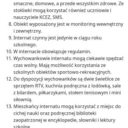
smaczne, domowe, a przede wszystkim zdrowe. Ze
stołówki mogą korzystać również uczniowie i
nauczyciele KCEZ, SMS.
Obiekt wyposażony jest w monitoring wewnętrzny
i zewnętrzny.
Internat czynny jest jedynie w ciągu roku
szkolnego.
W internacie obowiązuje regulamin.
Wychowankowie internatu mogą ciekawie spędzać
czas wolny. Mają możliwość korzystania ze
szkolnych obiektów sportowo-rekreacyjnych.
Do dyspozycji wychowanków są dwie świetlice ze
sprzętem RTV, kuchnia podręczna z lodówką, sale
z bilardem, piłkarzykami, stołem tenisowym i mini
siłownią.
Mieszkańcy internatu mogą korzystać z miejsc do
cichej nauki oraz podręcznej biblioteki
zaopatrzonej w encyklopedie, słowniki i lektury
szkolne.