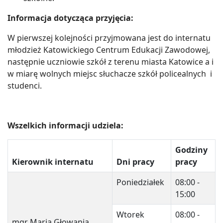
Informacja dotycząca przyjęcia:
W pierwszej kolejności przyjmowana jest do internatu
młodzież Katowickiego Centrum Edukacji Zawodowej,
następnie uczniowie szkół z terenu miasta Katowice a i
w miarę wolnych miejsc słuchacze szkół policealnych i
studenci.
Wszelkich informacji udziela:
Godziny
Kierownik internatu
Dni pracy
pracy
Poniedziałek
08:00 -
15:00
Wtorek
08:00 -
mgr Maria Głowania