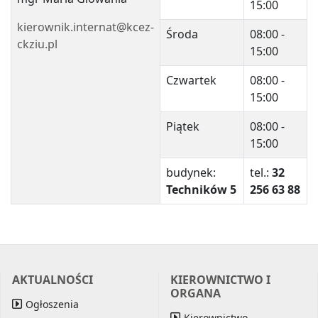
15:00
kierownik.internat@kcez-
Środa
08:00 -
ckziu.pl
15:00
Czwartek
08:00 -
15:00
Piątek
08:00 -
15:00
budynek:
tel.:
32
Techników 5
256 63 88
AKTUALNOŚCI
KIEROWNICTWO I
ORGANA
Ogłoszenia
Kierownictwo