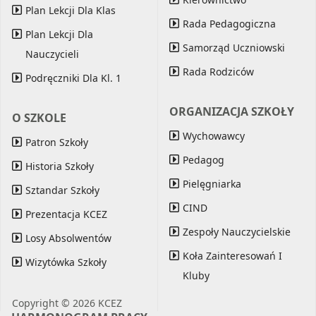
Plan Lekcji Dla Klas
Rada Pedagogiczna
Plan Lekcji Dla
Samorząd Uczniowski
Nauczycieli
Rada Rodziców
Podręczniki Dla Kl. 1
ORGANIZACJA SZKOŁY
O SZKOLE
Wychowawcy
Patron Szkoły
Pedagog
Historia Szkoły
Pielęgniarka
Sztandar Szkoły
CIND
Prezentacja KCEZ
Zespoły Nauczycielskie
Losy Absolwentów
Koła Zainteresowań I
Wizytówka Szkoły
Kluby
Copyright © 2026 KCEZ