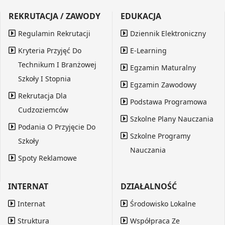
REKRUTACJA / ZAWODY
EDUKACJA
Regulamin Rekrutacji
Dziennik Elektroniczny
Kryteria Przyjęć Do
E-Learning
Technikum I Branżowej
Egzamin Maturalny
Szkoły I Stopnia
Egzamin Zawodowy
Rekrutacja Dla
Podstawa Programowa
Cudzoziemców
Szkolne Plany Nauczania
Podania O Przyjęcie Do
Szkolne Programy
Szkoły
Nauczania
Spoty Reklamowe
INTERNAT
DZIAŁALNOŚĆ
Internat
Środowisko Lokalne
Struktura
Współpraca Ze