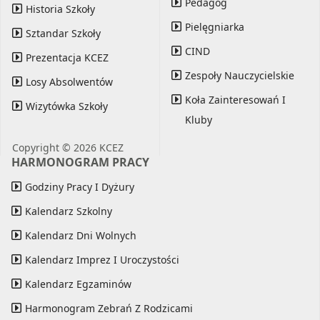
Pedagog
Historia Szkoły
Pielęgniarka
Sztandar Szkoły
CIND
Prezentacja KCEZ
Zespoły Nauczycielskie
Losy Absolwentów
Koła Zainteresowań I
Wizytówka Szkoły
Kluby
Copyright © 2026 KCEZ
HARMONOGRAM PRACY
Godziny Pracy I Dyżury
Kalendarz Szkolny
Kalendarz Dni Wolnych
Kalendarz Imprez I Uroczystości
Kalendarz Egzaminów
Harmonogram Zebrań Z Rodzicami