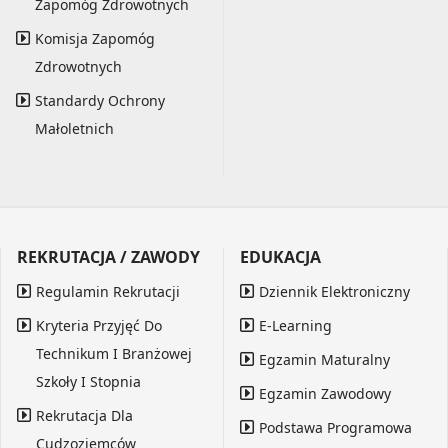
Zapomóg Zdrowotnych
Komisja Zapomóg
Zdrowotnych
Standardy Ochrony
Małoletnich
REKRUTACJA / ZAWODY
EDUKACJA
Regulamin Rekrutacji
Dziennik Elektroniczny
Kryteria Przyjęć Do
E-Learning
Technikum I Branżowej
Egzamin Maturalny
Szkoły I Stopnia
Egzamin Zawodowy
Rekrutacja Dla
Podstawa Programowa
Cudzoziemców