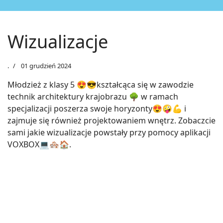
Wizualizacje
.
01 grudzień 2024
Młodzież z klasy 5 😍😎kształcąca się w zawodzie
technik architektury krajobrazu 🌳 w ramach
specjalizacji poszerza swoje horyzonty😍🤪💪 i
zajmuje się również projektowaniem wnętrz. Zobaczcie
sami jakie wizualizacje powstały przy pomocy aplikacji
VOXBOX💻🏘🏠.