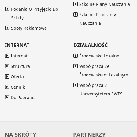
Szkolne Plany Nauczania
Podania O Przyjęcie Do
Szkolne Programy
Szkoły
Nauczania
Spoty Reklamowe
INTERNAT
DZIAŁALNOŚĆ
Internat
Środowisko Lokalne
Struktura
Współpraca Ze
Środowiskiem Lokalnym
Oferta
Współpraca Z
Cennik
Uniwersytetem SWPS
Do Pobrania
NA SKRÓTY
PARTNERZY