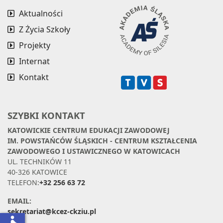
Aktualności
Z Życia Szkoły
Projekty
Internat
Kontakt
SZYBKI KONTAKT
KATOWICKIE CENTRUM EDUKACJI ZAWODOWEJ
IM. POWSTAŃCÓW ŚLĄSKICH - CENTRUM KSZTAŁCENIA
ZAWODOWEGO I USTAWICZNEGO W KATOWICACH
UL. TECHNIKÓW 11
40-326 KATOWICE
TELEFON:
+32 256 63 72
EMAIL:
sekretariat@kcez-ckziu.pl