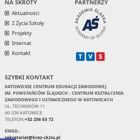
NA SKRÓTY
PARTNERZY
Aktualności
Z Życia Szkoły
Projekty
Internat
Kontakt
SZYBKI KONTAKT
KATOWICKIE CENTRUM EDUKACJI ZAWODOWEJ
IM. POWSTAŃCÓW ŚLĄSKICH - CENTRUM KSZTAŁCENIA
ZAWODOWEGO I USTAWICZNEGO W KATOWICACH
UL. TECHNIKÓW 11
40-326 KATOWICE
TELEFON:
+32 256 63 72
EMAIL:
sekretariat@kcez-ckziu.pl