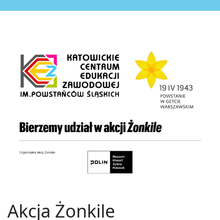
Akcja Żonkile