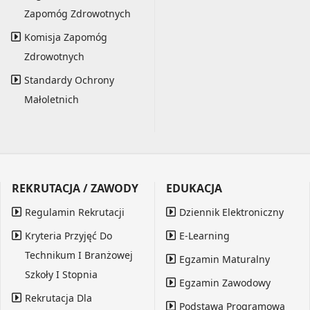
Zapomóg Zdrowotnych
Komisja Zapomóg
Zdrowotnych
Standardy Ochrony
Małoletnich
REKRUTACJA / ZAWODY
EDUKACJA
Regulamin Rekrutacji
Dziennik Elektroniczny
Kryteria Przyjęć Do
E-Learning
Technikum I Branżowej
Egzamin Maturalny
Szkoły I Stopnia
Egzamin Zawodowy
Rekrutacja Dla
Podstawa Programowa