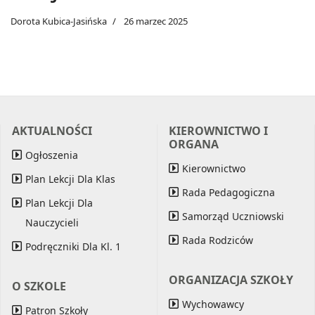
Dorota Kubica-Jasińska
26 marzec 2025
AKTUALNOŚCI
KIEROWNICTWO I
ORGANA
Ogłoszenia
Kierownictwo
Plan Lekcji Dla Klas
Rada Pedagogiczna
Plan Lekcji Dla
Samorząd Uczniowski
Nauczycieli
Rada Rodziców
Podręczniki Dla Kl. 1
ORGANIZACJA SZKOŁY
O SZKOLE
Wychowawcy
Patron Szkoły