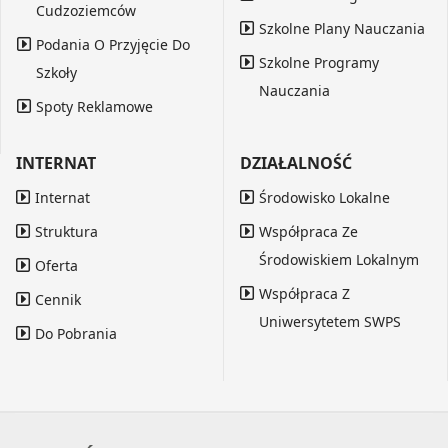
Cudzoziemców
Szkolne Plany Nauczania
Podania O Przyjęcie Do
Szkolne Programy
Szkoły
Nauczania
Spoty Reklamowe
INTERNAT
DZIAŁALNOŚĆ
Internat
Środowisko Lokalne
Struktura
Współpraca Ze
Środowiskiem Lokalnym
Oferta
Współpraca Z
Cennik
Uniwersytetem SWPS
Do Pobrania