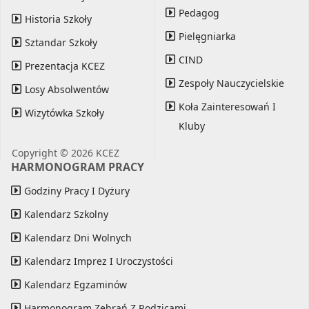
Pedagog
Historia Szkoły
Pielęgniarka
Sztandar Szkoły
CIND
Prezentacja KCEZ
Zespoły Nauczycielskie
Losy Absolwentów
Koła Zainteresowań I
Wizytówka Szkoły
Kluby
Copyright © 2026 KCEZ
HARMONOGRAM PRACY
Godziny Pracy I Dyżury
Kalendarz Szkolny
Kalendarz Dni Wolnych
Kalendarz Imprez I Uroczystości
Kalendarz Egzaminów
Harmonogram Zebrań Z Rodzicami