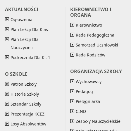
AKTUALNOŚCI
KIEROWNICTWO I
ORGANA
Ogłoszenia
Kierownictwo
Plan Lekcji Dla Klas
Rada Pedagogiczna
Plan Lekcji Dla
Samorząd Uczniowski
Nauczycieli
Rada Rodziców
Podręczniki Dla Kl. 1
ORGANIZACJA SZKOŁY
O SZKOLE
Wychowawcy
Patron Szkoły
Pedagog
Historia Szkoły
Pielęgniarka
Sztandar Szkoły
CIND
Prezentacja KCEZ
Zespoły Nauczycielskie
Losy Absolwentów