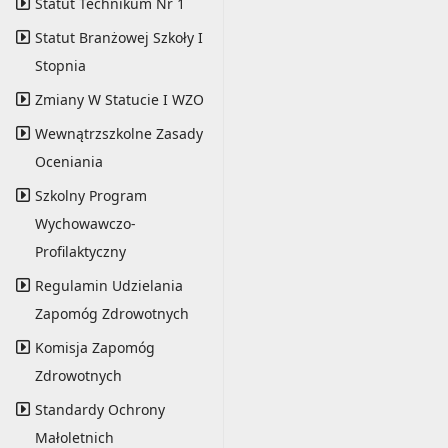
Statut Technikum Nr 1
Statut Branżowej Szkoły I
Stopnia
Zmiany W Statucie I WZO
Wewnątrzszkolne Zasady
Oceniania
Szkolny Program
Wychowawczo-
Profilaktyczny
Regulamin Udzielania
Zapomóg Zdrowotnych
Komisja Zapomóg
Zdrowotnych
Standardy Ochrony
Małoletnich