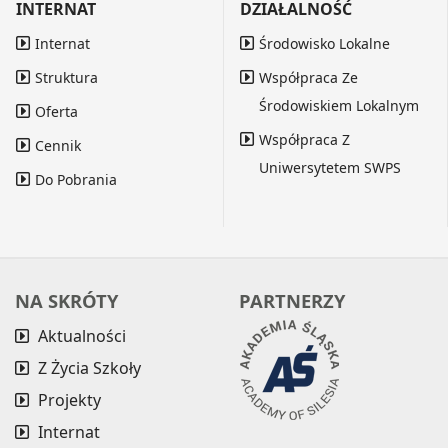
INTERNAT
DZIAŁALNOŚĆ
Internat
Środowisko Lokalne
Struktura
Współpraca Ze
Środowiskiem Lokalnym
Oferta
Współpraca Z
Cennik
Uniwersytetem SWPS
Do Pobrania
NA SKRÓTY
PARTNERZY
Aktualności
Z Życia Szkoły
Projekty
Internat