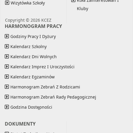
Koła Zainteresowań I
Wizytówka Szkoły
Kluby
Copyright © 2026 KCEZ
HARMONOGRAM PRACY
Godziny Pracy I Dyżury
Kalendarz Szkolny
Kalendarz Dni Wolnych
Kalendarz Imprez I Uroczystości
Kalendarz Egzaminów
Harmonogram Zebrań Z Rodzicami
Harmonogram Zebrań Rady Pedagogicznej
Godzina Dostępności
DOKUMENTY