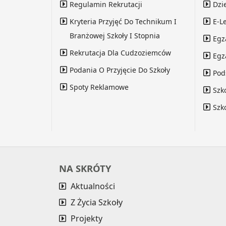
Regulamin Rekrutacji
Dzi
Kryteria Przyjęć Do Technikum I
E-L
Branżowej Szkoły I Stopnia
Egz
Rekrutacja Dla Cudzoziemców
Egz
Podania O Przyjęcie Do Szkoły
Pod
Spoty Reklamowe
Szk
Szk
NA SKRÓTY
Aktualności
Z Życia Szkoły
Projekty