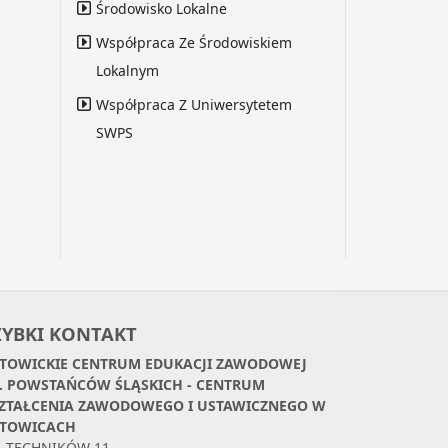
Środowisko Lokalne
Współpraca Ze Środowiskiem
Lokalnym
Współpraca Z Uniwersytetem
SWPS
ZYBKI KONTAKT
TOWICKIE CENTRUM EDUKACJI ZAWODOWEJ
. POWSTAŃCÓW ŚLĄSKICH - CENTRUM
ZTAŁCENIA ZAWODOWEGO I USTAWICZNEGO W
TOWICACH
. TECHNIKÓW 11