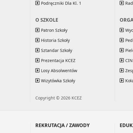
Podręczniki Dla Kl. 1
Rad
O SZKOLE
ORGA
Patron Szkoły
Wy
Historia Szkoły
Ped
Sztandar Szkoły
Pie
Prezentacja KCEZ
CI
Losy Absolwentów
Zes
Wizytówka Szkoły
Koł
Copyright © 2026 KCEZ
REKRUTACJA / ZAWODY
EDUK