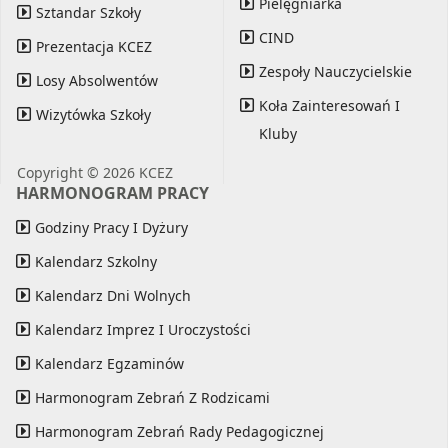
Pielęgniarka
Sztandar Szkoły
CIND
Prezentacja KCEZ
Zespoły Nauczycielskie
Losy Absolwentów
Koła Zainteresowań I
Wizytówka Szkoły
Kluby
Copyright © 2026 KCEZ
HARMONOGRAM PRACY
Godziny Pracy I Dyżury
Kalendarz Szkolny
Kalendarz Dni Wolnych
Kalendarz Imprez I Uroczystości
Kalendarz Egzaminów
Harmonogram Zebrań Z Rodzicami
Harmonogram Zebrań Rady Pedagogicznej