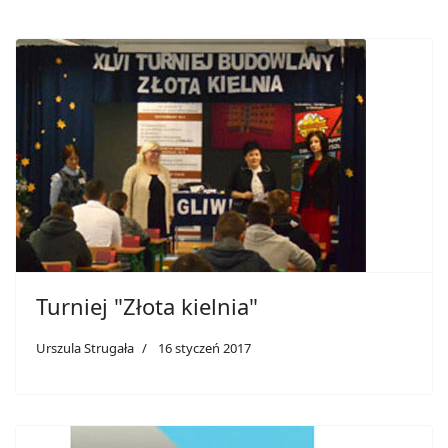
Turniej "Złota kielnia"
Urszula Strugała
16 styczeń 2017